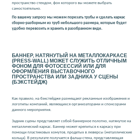
пространство стендом, фон которого вы можете выбрать
самостоятельно.
По вашему запросу мы можем порезать трубы и сделать каркас
сборно-разборным из труб небольшого размера, которые будет
удобно перевозить и хранить в разобранном виде.
БАННЕР, НАТЯНУТЫЙ НА МЕТАЛЛОКАРКАСЕ
(PRESS-WALL) МОЖЕТ СЛУЖИТЬ ОТЛИЧНЫМ
ФОНОМ ДЛЯ ФОТОСЕССИЙ ИЛИ ДЛЯ
ОФОРМЛЕНИЯ ВЫСТАВОЧНОГО
ПРОСТРАНСТВА ИЛИ ЗАДНИКА У СЦЕНЫ
(БЭКСТЕЙДЖ)
Как правило, на бэкстейдже размещают рекламные изображения и
логотипы компаний, являющихся организаторами и спонсорами
данного мероприятия.
Задник сцены представляет собой баннерное полотно, натянутое на
металлический каркас. Баннер может крепиться к каркасу при
помощи пластиковых хомутов, продетых в люверсы (металлические
кольца). В результате получается фальш-стена, представляющая