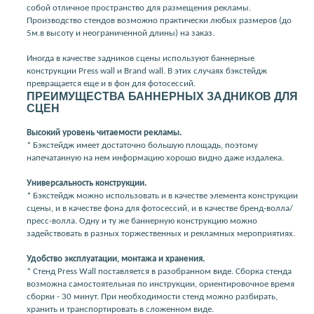
собой отличное пространство для размещения рекламы.
Производство стендов возможно практически любых размеров (до
5м.в высоту и неограниченной длины) на заказ.
Иногда в качестве задников сцены используют баннерные
конструкции Press wall и Brand wall. В этих случаях бэкстейдж
превращается еще и в фон для фотосессий.
ПРЕИМУЩЕСТВА БАННЕРНЫХ ЗАДНИКОВ ДЛЯ
СЦЕН
Высокий уровень читаемости рекламы.
* Бэкстейдж имеет достаточно большую площадь, поэтому
напечатанную на нем информацию хорошо видно даже издалека.
Универсальность конструкции.
* Бэкстейдж можно использовать и в качестве элемента конструкции
сцены, и в качестве фона для фотосессий, и в качестве бренд-волла/
пресс-волла. Одну и ту же баннерную конструкцию можно
задействовать в разных торжественных и рекламных мероприятиях.
Удобство эксплуатации, монтажа и хранения.
* Стенд Press Wall поставляется в разобранном виде. Сборка стенда
возможна самостоятельная по инструкции, ориентировочное время
сборки - 30 минут. При необходимости стенд можно разбирать,
хранить и транспортировать в сложенном виде.