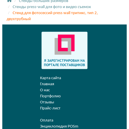
Стенды больших размеров
Стенды press-wall для фото и видео съемок
Стенд для фотосессий press wall тритикс, тип 2,
двухтрубный
Карта сайта
Главная
О нас
Портфолио
Отзывы
Прайс-лист
Оплата
Энциклопедия POSm