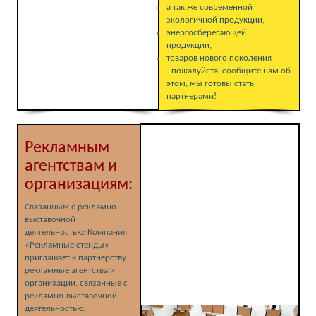
а так же современной
экологичной продукции,
энергосберегающей
продукции,
товаров нового поколения
- пожалуйста, сообщите нам об
этом, мы готовы стать
партнерами!
Рекламным
агентствам и
организациям:
Связанным с рекламно-
выставочной
деятельностью: Компания
«Рекламные стенды»
приглашает к партнерству
рекламные агентства и
организации, связанные с
рекламно-выставочной
деятельностью.