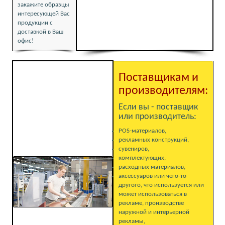
закажите образцы
интересующей Вас
продукции с
доставкой в Ваш
офис!
Поставщикам и
производителям:
Если вы - поставщик
или производитель:
POS-материалов,
рекламных конструкций,
сувениров,
комплектующих,
расходных материалов,
аксессуаров или чего-то
другого, что используется или
может использоваться в
рекламе, производстве
наружной и интерьерной
рекламы,