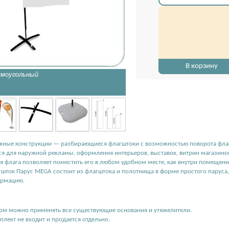
В корзину
ямоугольный
Флажные конструкции для ул
ные конструкции — разбирающиеся флагштоки с возможностью поворота флаг
я для наружной рекламы, оформления интерьеров, выставок, витрин магазинов
я флага позволяет поместить его в любом удобном месте, как внутри помещения,
ток Парус MEGA состоит из флагштока и полотнища в форме простого паруса
ормацию.
ом можно применять все существующие основания и утяжелители.
плект не входит и продается отдельно.