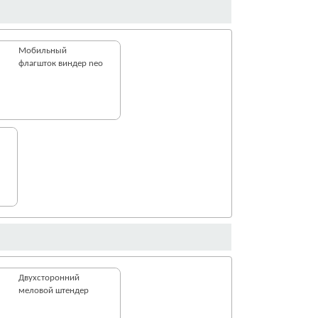
Мобильный
флагшток виндер neo
Двухсторонний
меловой штендер