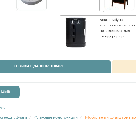
Бокс-трибуна
жесткая пластиковая
на колесиках, для
стенда pop up
ОТЗЫВЫ О ДАННОМ ТОВАРЕ
ОТЗЫВ
сь :
стенды, флаги
Флажные конструкции
Мобильный флагшток пар