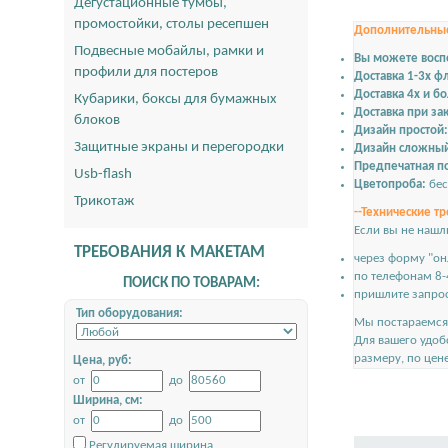
Дегустационные тумбы,
промостойки, столы ресепшен
Дополнительные
Подвесные мобайлы, рамки и
Вы можете восп
профили для постеров
Доставка 1-3х ф
Доставка 4х и б
Кубарики, боксы для бумажных
Доставка при зак
блоков
Дизайн простой:
Защитные экраны и перегородки
Дизайн сложны
Предпечатная по
Usb-flash
Цветопроба:
бес
Трикотаж
--Технические тр
Если вы не нашл
ТРЕБОВАНИЯ К МАКЕТАМ
через форму "он
по телефонам 8-
ПОИСК ПО ТОВАРАМ:
пришлите запрос
Тип оборудования:
Мы постараемся 
Для вашего удоб
размеру, по цен
Цена, руб:
от
до
Ширина, см:
от
до
Регулируемая ширина