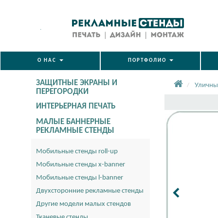
.
О НАС
ПОРТФОЛИО
ЗАЩИТНЫЕ ЭКРАНЫ И
Уличны
ПЕРЕГОРОДКИ
ИНТЕРЬЕРНАЯ ПЕЧАТЬ
МАЛЫЕ БАННЕРНЫЕ
РЕКЛАМНЫЕ СТЕНДЫ
Мобильные стенды roll-up
Мобильные стенды x-banner
Мобильные стенды l-banner
Двухсторонние рекламные стенды
Другие модели малых стендов
Тканевые стенды