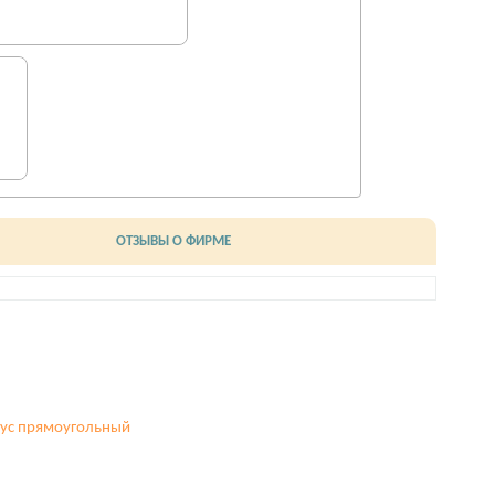
ОТЗЫВЫ О ФИРМЕ
ус прямоугольный